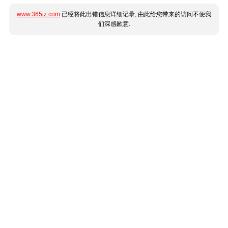
www.365jz.com
已经将此出错信息详细记录, 由此给您带来的访问不便我
们深感歉意.