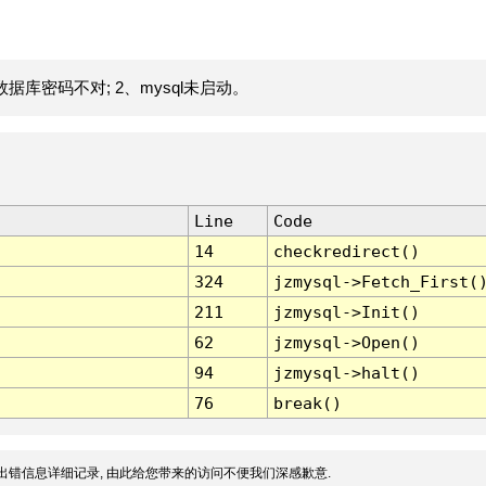
据库密码不对; 2、mysql未启动。
Line
Code
14
checkredirect()
324
jzmysql->Fetch_First(
211
jzmysql->Init()
62
jzmysql->Open()
94
jzmysql->halt()
76
break()
出错信息详细记录, 由此给您带来的访问不便我们深感歉意.