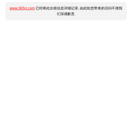
www.365jz.com
已经将此出错信息详细记录, 由此给您带来的访问不便我
们深感歉意.