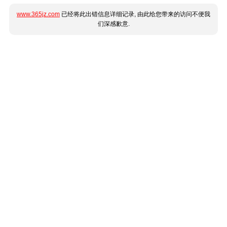
www.365jz.com
已经将此出错信息详细记录, 由此给您带来的访问不便我
们深感歉意.