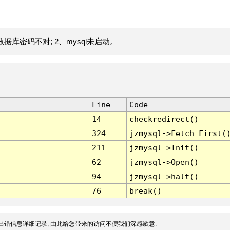
据库密码不对; 2、mysql未启动。
Line
Code
14
checkredirect()
324
jzmysql->Fetch_First(
211
jzmysql->Init()
62
jzmysql->Open()
94
jzmysql->halt()
76
break()
出错信息详细记录, 由此给您带来的访问不便我们深感歉意.