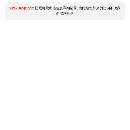
www.365jz.com
已经将此出错信息详细记录, 由此给您带来的访问不便我
们深感歉意.