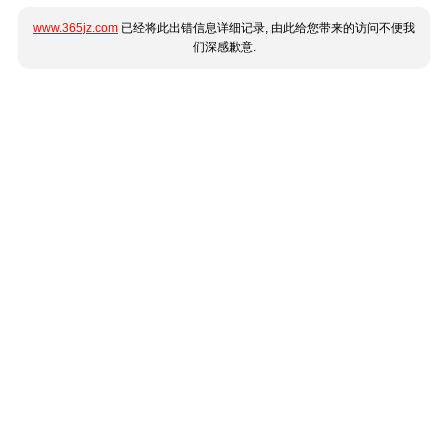
www.365jz.com
已经将此出错信息详细记录, 由此给您带来的访问不便我
们深感歉意.