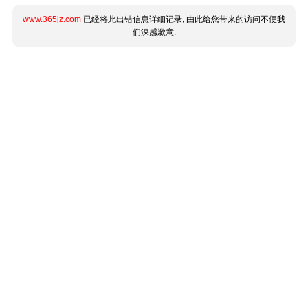
www.365jz.com
已经将此出错信息详细记录, 由此给您带来的访问不便我
们深感歉意.