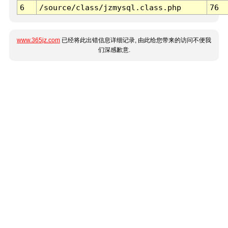
6
/source/class/jzmysql.class.php
76
www.365jz.com
已经将此出错信息详细记录, 由此给您带来的访问不便我
们深感歉意.