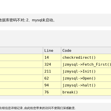
据库密码不对; 2、mysql未启动。
Line
Code
14
checkredirect()
324
jzmysql->Fetch_First(
211
jzmysql->Init()
62
jzmysql->Open()
94
jzmysql->halt()
76
break()
出错信息详细记录, 由此给您带来的访问不便我们深感歉意.