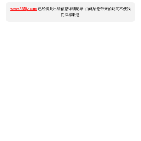
www.365jz.com
已经将此出错信息详细记录, 由此给您带来的访问不便我
们深感歉意.