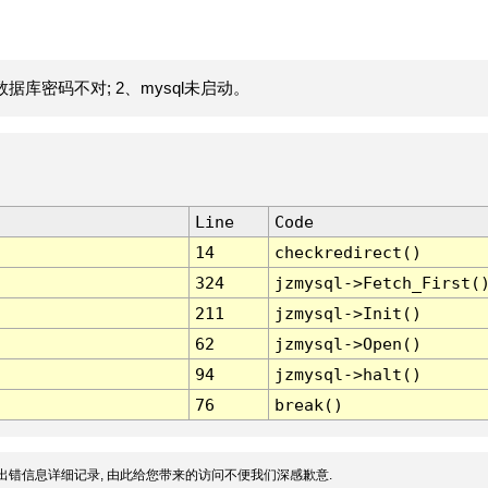
据库密码不对; 2、mysql未启动。
Line
Code
14
checkredirect()
324
jzmysql->Fetch_First(
211
jzmysql->Init()
62
jzmysql->Open()
94
jzmysql->halt()
76
break()
出错信息详细记录, 由此给您带来的访问不便我们深感歉意.