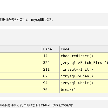
据库密码不对; 2、mysql未启动。
Line
Code
14
checkredirect()
324
jzmysql->Fetch_First(
211
jzmysql->Init()
62
jzmysql->Open()
94
jzmysql->halt()
76
break()
出错信息详细记录, 由此给您带来的访问不便我们深感歉意.