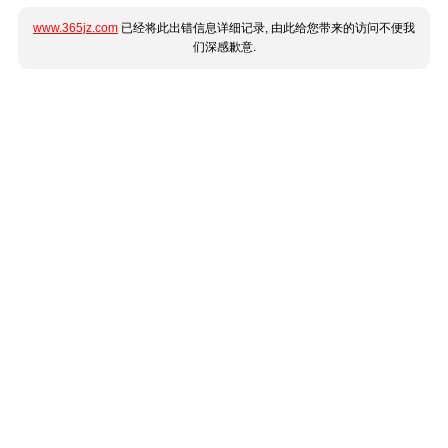
www.365jz.com
已经将此出错信息详细记录, 由此给您带来的访问不便我
们深感歉意.