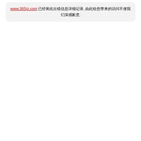
www.365jz.com
已经将此出错信息详细记录, 由此给您带来的访问不便我
们深感歉意.