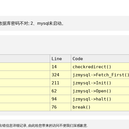
据库密码不对; 2、mysql未启动。
Line
Code
14
checkredirect()
324
jzmysql->Fetch_First(
211
jzmysql->Init()
62
jzmysql->Open()
94
jzmysql->halt()
76
break()
出错信息详细记录, 由此给您带来的访问不便我们深感歉意.