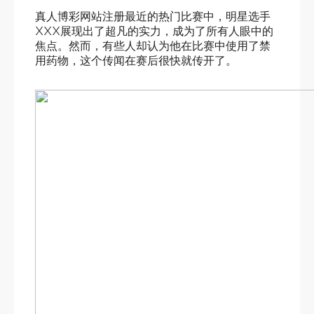
真人博彩网站注册最近的热门比赛中，明星选手
XXX展现出了超凡的实力，成为了所有人眼中的
焦点。然而，有些人却认为他在比赛中使用了禁
用药物，这个传闻在赛后很快就传开了。