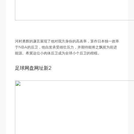
河村勇辉的谦言展现了他对我方身份的高表率，算作日本独一效率
于NBA的后卫，他自发承受雄壮压力，并期待能将之飘摇为前进
能源。希冀这位小肉体后卫成为全球小个后卫的楷模。
足球网盘网址新2